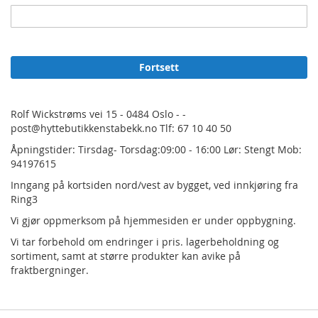
Fortsett
Rolf Wickstrøms vei 15 - 0484 Oslo - -
post@hyttebutikkenstabekk.no Tlf: 67 10 40 50
Åpningstider: Tirsdag- Torsdag:09:00 - 16:00 Lør: Stengt Mob:
94197615
Inngang på kortsiden nord/vest av bygget, ved innkjøring fra
Ring3
Vi gjør oppmerksom på hjemmesiden er under oppbygning.
Vi tar forbehold om endringer i pris.
lagerbeholdning og
sortiment, samt at større produkter kan avike på
fraktbergninger.