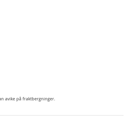
an avike på fraktbergninger.