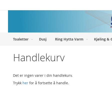
Hopp
til
innhold
Toaletter
Dusj
Ring Hytta Varm
Kjøling & 
Handlekurv
Det er ingen varer i din handlekurv.
Trykk
her
for å fortsette å handle.