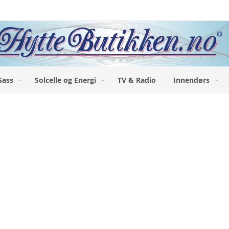
Gass
Solcelle og Energi
TV & Radio
Innendørs