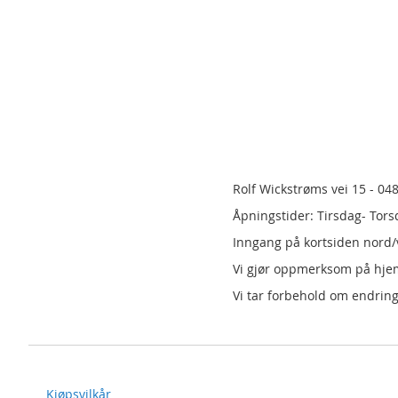
Rolf Wickstrøms vei 15 - 04
Åpningstider: Tirsdag- Tors
Inngang på kortsiden nord/v
Vi gjør oppmerksom på hj
Vi tar forbehold om endring
Kjøpsvilkår