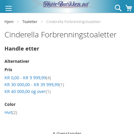
Hopp
Søk
til
innhold
Hjem
Toaletter
Cinderella Forbrenningstoaletter
Cinderella Forbrenningstoaletter
Handle etter
Alternativer
Pris
produkt
KR 0,00
-
KR 9 999,99
4
produkt
KR 30 000,00
-
KR 39 999,99
1
produkt
KR 40 000,00
og over
1
Color
produkt
Hvit
2
6
Gjenstander