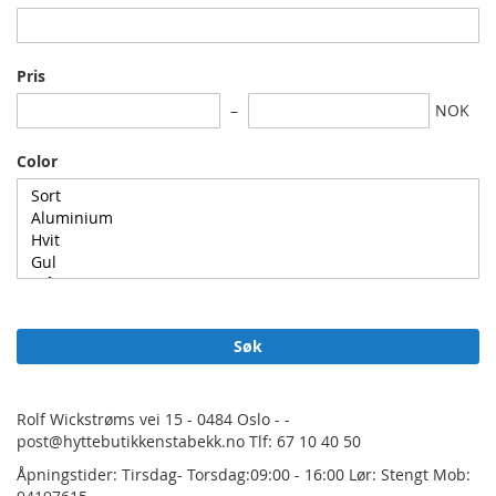
Pris
NOK
Color
Søk
Rolf Wickstrøms vei 15 - 0484 Oslo - -
post@hyttebutikkenstabekk.no Tlf: 67 10 40 50
Åpningstider: Tirsdag- Torsdag:09:00 - 16:00 Lør: Stengt Mob: