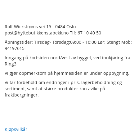
Rolf Wickstrøms vei 15 - 0484 Oslo - -
post@hyttebutikkenstabekk.no Tlf: 67 10 40 50
Åpningstider: Tirsdag- Torsdag:09:00 - 16:00 Lør: Stengt Mob:
94197615
Inngang på kortsiden nord/vest av bygget, ved innkjøring fra
Ring3
Vi gjør oppmerksom på hjemmesiden er under oppbygning.
Vi tar forbehold om endringer i pris.
lagerbeholdning og
sortiment, samt at større produkter kan avike på
fraktbergninger.
Kjøpsvilkår