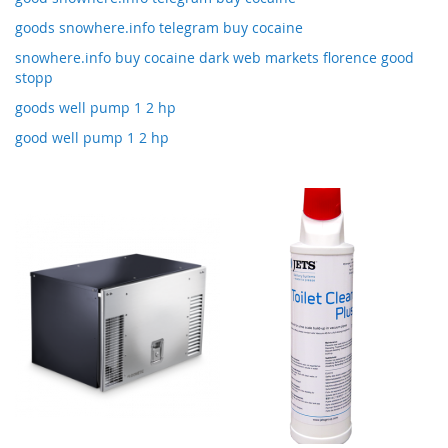
goods snowhere.info telegram buy cocaine
snowhere.info buy cocaine dark web markets florence good
stopp
goods well pump 1 2 hp
good well pump 1 2 hp