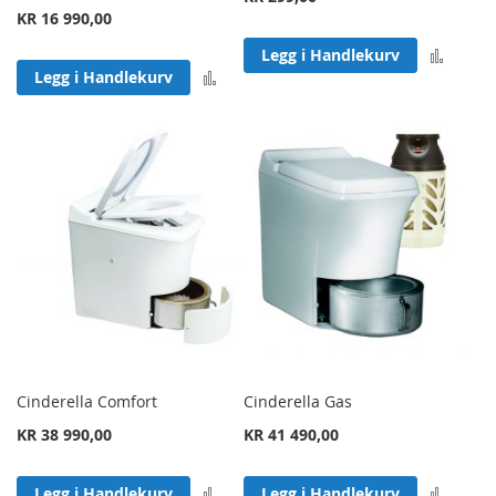
KR 16 990,00
Legg 
Legg i Handlekurv
Legg til sammenligning
Legg i Handlekurv
Cinderella Comfort
Cinderella Gas
KR 38 990,00
KR 41 490,00
Legg til sammenligning
Legg 
Legg i Handlekurv
Legg i Handlekurv