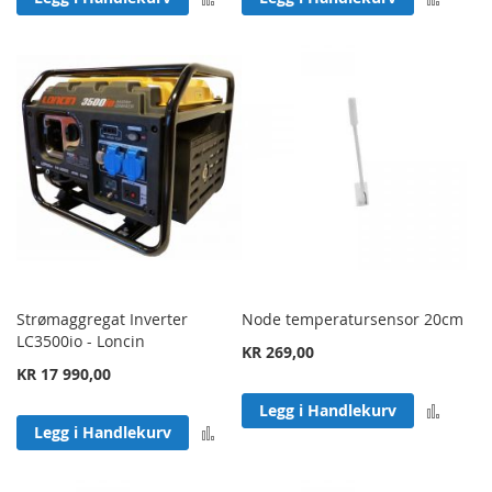
Strømaggregat Inverter
Node temperatursensor 20cm
LC3500io - Loncin
KR 269,00
KR 17 990,00
Legg 
Legg i Handlekurv
Legg til sammenligning
Legg i Handlekurv