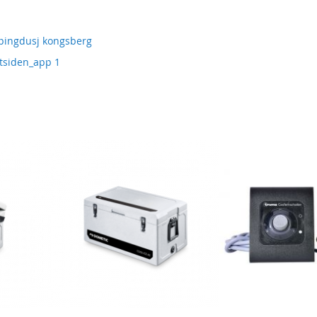
mpingdusj kongsberg
rtsiden_app 1