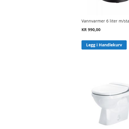
Vannvarmer 6 liter m/sta
KR 990,00
Legg i Handlekurv