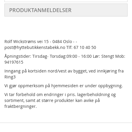
PRODUKTANMELDELSER
Rolf Wickstrøms vei 15 - 0484 Oslo - -
post@hyttebutikkenstabekk.no Tlf: 67 10 40 50
Åpningstider: Tirsdag- Torsdag:09:00 - 16:00 Lør: Stengt Mob:
94197615
Inngang på kortsiden nord/vest av bygget, ved innkjøring fra
Ring3
Vi gjør oppmerksom på hjemmesiden er under oppbygning.
Vi tar forbehold om endringer i pris.
lagerbeholdning og
sortiment, samt at større produkter kan avike på
fraktbergninger.