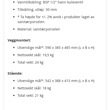
Vanntilkobling: BSP 1/2" hann kuleventil
Tilkobling, utløp: 50 mm
* Ta høyde for +/- 2% avvik i produkter laget av
sanitærporselen.
Material: sanitærporselen
Veggmontert:
Utvendige mål*: 590 x 385 x 465 mm (L x B x H)
Nettovekt skål: 19,5 kg
Total vekt: 24 kg
Stående:
Utvendige mål*: 542 x 388 x 415 mm (L x B x H)
Nettovekt skål: 18 kg
Total vekt: 21 kg