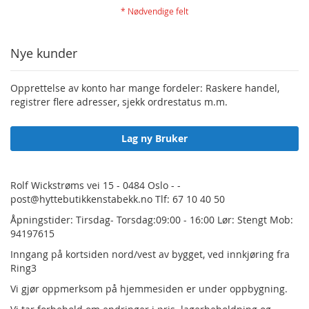
Nye kunder
Opprettelse av konto har mange fordeler: Raskere handel,
registrer flere adresser, sjekk ordrestatus m.m.
Lag ny Bruker
Rolf Wickstrøms vei 15 - 0484 Oslo - -
post@hyttebutikkenstabekk.no Tlf: 67 10 40 50
Åpningstider: Tirsdag- Torsdag:09:00 - 16:00 Lør: Stengt Mob:
94197615
Inngang på kortsiden nord/vest av bygget, ved innkjøring fra
Ring3
Vi gjør oppmerksom på hjemmesiden er under oppbygning.