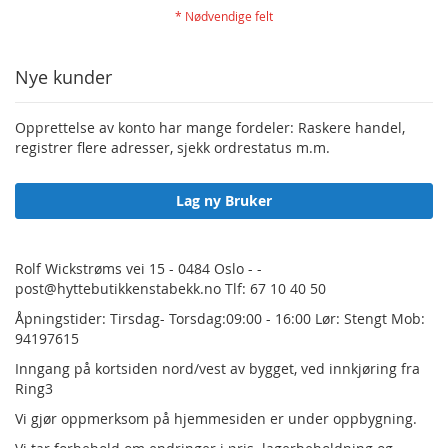
Nye kunder
Opprettelse av konto har mange fordeler: Raskere handel,
registrer flere adresser, sjekk ordrestatus m.m.
Lag ny Bruker
Rolf Wickstrøms vei 15 - 0484 Oslo - -
post@hyttebutikkenstabekk.no Tlf: 67 10 40 50
Åpningstider: Tirsdag- Torsdag:09:00 - 16:00 Lør: Stengt Mob:
94197615
Inngang på kortsiden nord/vest av bygget, ved innkjøring fra
Ring3
Vi gjør oppmerksom på hjemmesiden er under oppbygning.