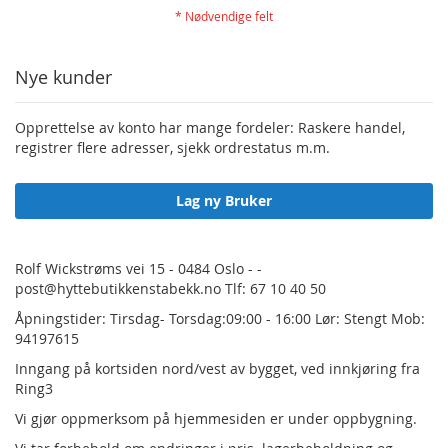
Nye kunder
Opprettelse av konto har mange fordeler: Raskere handel,
registrer flere adresser, sjekk ordrestatus m.m.
Lag ny Bruker
Rolf Wickstrøms vei 15 - 0484 Oslo - -
post@hyttebutikkenstabekk.no Tlf: 67 10 40 50
Åpningstider: Tirsdag- Torsdag:09:00 - 16:00 Lør: Stengt Mob:
94197615
Inngang på kortsiden nord/vest av bygget, ved innkjøring fra
Ring3
Vi gjør oppmerksom på hjemmesiden er under oppbygning.