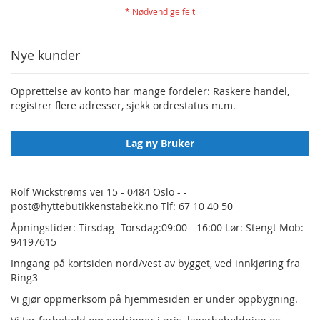
Nye kunder
Opprettelse av konto har mange fordeler: Raskere handel,
registrer flere adresser, sjekk ordrestatus m.m.
Lag ny Bruker
Rolf Wickstrøms vei 15 - 0484 Oslo - -
post@hyttebutikkenstabekk.no Tlf: 67 10 40 50
Åpningstider: Tirsdag- Torsdag:09:00 - 16:00 Lør: Stengt Mob:
94197615
Inngang på kortsiden nord/vest av bygget, ved innkjøring fra
Ring3
Vi gjør oppmerksom på hjemmesiden er under oppbygning.