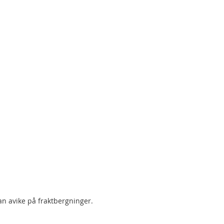
an avike på fraktbergninger.