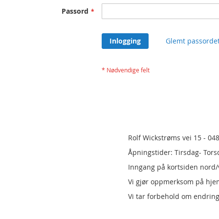
Passord
Inlogging
Glemt passorde
Rolf Wickstrøms vei 15 - 04
Åpningstider: Tirsdag- Tors
Inngang på kortsiden nord/v
Vi gjør oppmerksom på hj
Vi tar forbehold om endring