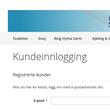
Hopp
til
innhold
Toaletter
Dusj
Ring Hytta Varm
Kjøling & 
Kundeinnlogging
Registrerte kunder
Hvis du har en konto, logg inn med e-postadressen din.
E-post