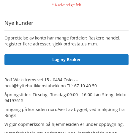
Nye kunder
Opprettelse av konto har mange fordeler: Raskere handel,
registrer flere adresser, sjekk ordrestatus m.m.
Lag ny Bruker
Rolf Wickstrøms vei 15 - 0484 Oslo - -
post@hyttebutikkenstabekk.no Tlf: 67 10 40 50
Åpningstider: Tirsdag- Torsdag:09:00 - 16:00 Lør: Stengt Mob:
94197615
Inngang på kortsiden nord/vest av bygget, ved innkjøring fra
Ring3
Vi gjør oppmerksom på hjemmesiden er under oppbygning.