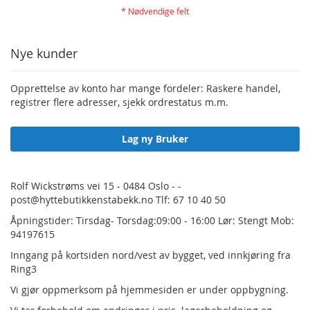
Nye kunder
Opprettelse av konto har mange fordeler: Raskere handel,
registrer flere adresser, sjekk ordrestatus m.m.
Lag ny Bruker
Rolf Wickstrøms vei 15 - 0484 Oslo - -
post@hyttebutikkenstabekk.no Tlf: 67 10 40 50
Åpningstider: Tirsdag- Torsdag:09:00 - 16:00 Lør: Stengt Mob:
94197615
Inngang på kortsiden nord/vest av bygget, ved innkjøring fra
Ring3
Vi gjør oppmerksom på hjemmesiden er under oppbygning.