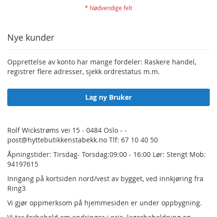
Nye kunder
Opprettelse av konto har mange fordeler: Raskere handel,
registrer flere adresser, sjekk ordrestatus m.m.
Lag ny Bruker
Rolf Wickstrøms vei 15 - 0484 Oslo - -
post@hyttebutikkenstabekk.no Tlf: 67 10 40 50
Åpningstider: Tirsdag- Torsdag:09:00 - 16:00 Lør: Stengt Mob:
94197615
Inngang på kortsiden nord/vest av bygget, ved innkjøring fra
Ring3
Vi gjør oppmerksom på hjemmesiden er under oppbygning.