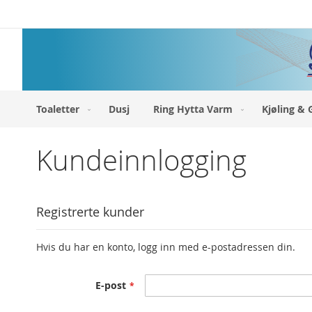
Hopp
til
innhold
Toaletter
Dusj
Ring Hytta Varm
Kjøling & 
Kundeinnlogging
Registrerte kunder
Hvis du har en konto, logg inn med e-postadressen din.
E-post