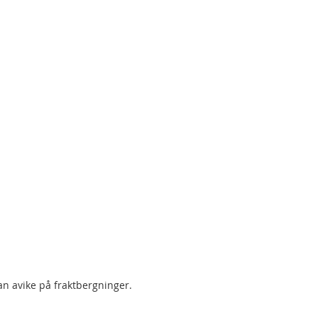
an avike på fraktbergninger.