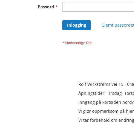
Passord
Inlogging
Glemt passorde
Rolf Wickstrøms vei 15 - 04
Åpningstider: Tirsdag- Tors
Inngang på kortsiden nord/v
Vi gjør oppmerksom på hj
Vi tar forbehold om endring