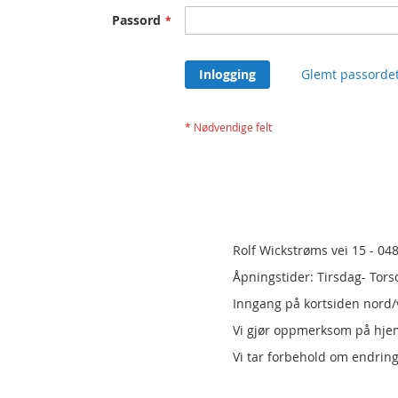
Passord
Inlogging
Glemt passorde
Rolf Wickstrøms vei 15 - 04
Åpningstider: Tirsdag- Tors
Inngang på kortsiden nord/v
Vi gjør oppmerksom på hj
Vi tar forbehold om endring