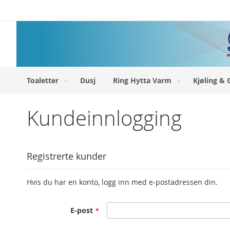
Hopp
til
innhold
Toaletter
Dusj
Ring Hytta Varm
Kjøling & 
Kundeinnlogging
Registrerte kunder
Hvis du har en konto, logg inn med e-postadressen din.
E-post