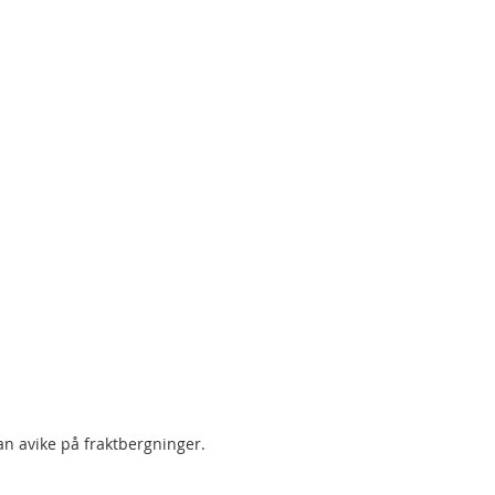
an avike på fraktbergninger.