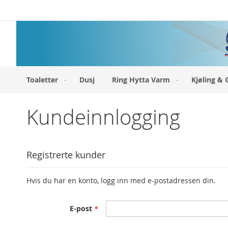
Hopp
til
innhold
Toaletter
Dusj
Ring Hytta Varm
Kjøling & 
Kundeinnlogging
Registrerte kunder
Hvis du har en konto, logg inn med e-postadressen din.
E-post