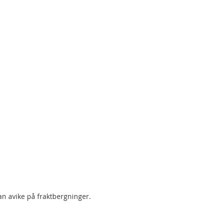
an avike på fraktbergninger.