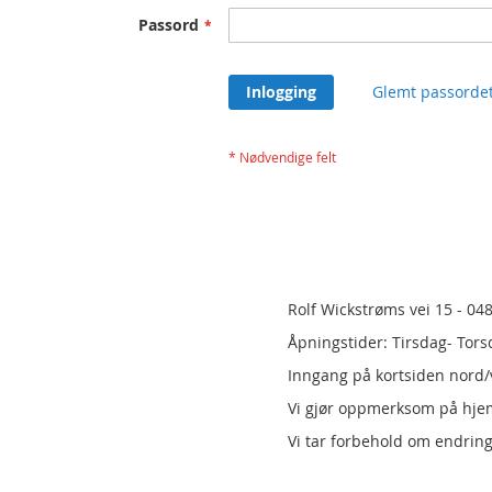
Passord
Inlogging
Glemt passorde
Rolf Wickstrøms vei 15 - 04
Åpningstider: Tirsdag- Tors
Inngang på kortsiden nord/v
Vi gjør oppmerksom på hj
Vi tar forbehold om endring