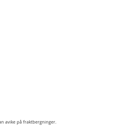
an avike på fraktbergninger.