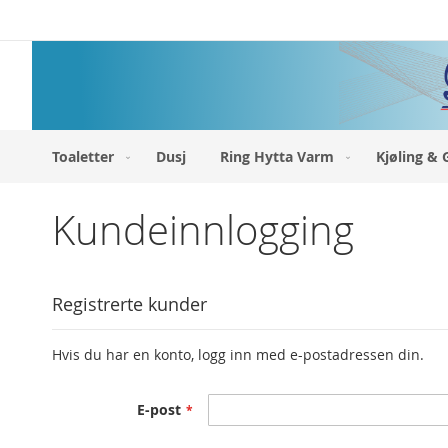
Hopp
til
innhold
Toaletter
Dusj
Ring Hytta Varm
Kjøling & 
Kundeinnlogging
Registrerte kunder
Hvis du har en konto, logg inn med e-postadressen din.
E-post