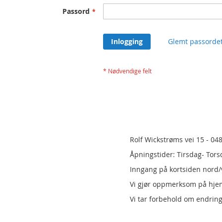
Passord
Inlogging
Glemt passorde
Rolf Wickstrøms vei 15 - 04
Åpningstider: Tirsdag- Tors
Inngang på kortsiden nord/v
Vi gjør oppmerksom på hj
Vi tar forbehold om endring