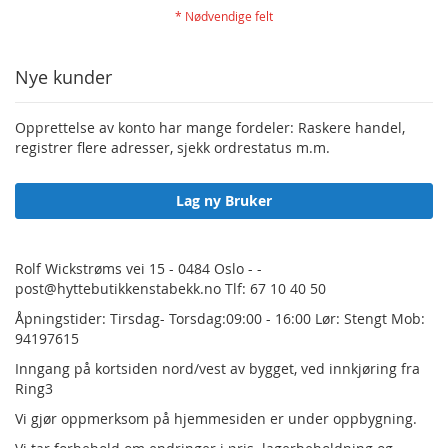
Nye kunder
Opprettelse av konto har mange fordeler: Raskere handel,
registrer flere adresser, sjekk ordrestatus m.m.
Lag ny Bruker
Rolf Wickstrøms vei 15 - 0484 Oslo - -
post@hyttebutikkenstabekk.no Tlf: 67 10 40 50
Åpningstider: Tirsdag- Torsdag:09:00 - 16:00 Lør: Stengt Mob:
94197615
Inngang på kortsiden nord/vest av bygget, ved innkjøring fra
Ring3
Vi gjør oppmerksom på hjemmesiden er under oppbygning.