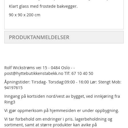
Klart glass med frostede bakvegger.
90 x 90 x 200 cm
PRODUKTANMELDELSER
Rolf Wickstrøms vei 15 - 0484 Oslo - -
post@hyttebutikkenstabekk.no Tlf: 67 10 40 50
Åpningstider: Tirsdag- Torsdag:09:00 - 16:00 Lør: Stengt Mob:
94197615
Inngang på kortsiden nord/vest av bygget, ved innkjøring fra
Ring3
Vi gjør oppmerksom på hjemmesiden er under oppbygning.
Vi tar forbehold om endringer i pris.
lagerbeholdning og
sortiment, samt at større produkter kan avike på