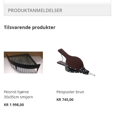
PRODUKTANMELDELSER
Tilsvarende produkter
Peisrist hjørne
Peispuster brun
35x35cm smijern
KR 745,00
KR 1 998,00