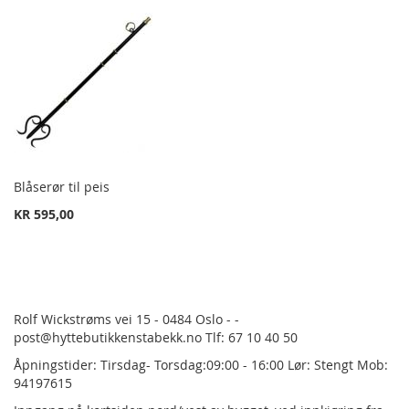
Blåserør til peis
KR 595,00
Rolf Wickstrøms vei 15 - 0484 Oslo - -
post@hyttebutikkenstabekk.no Tlf: 67 10 40 50
Åpningstider: Tirsdag- Torsdag:09:00 - 16:00 Lør: Stengt Mob:
94197615