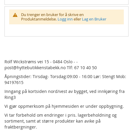
Du trenger en bruker for å skrive en
Produktanmeldelse.
Logg inn
eller
Lag en Bruker
Rolf Wickstrøms vei 15 - 0484 Oslo - -
post@hyttebutikkenstabekk.no Tlf: 67 10 40 50
Åpningstider: Tirsdag- Torsdag:09:00 - 16:00 Lør: Stengt Mob:
94197615
Inngang på kortsiden nord/vest av bygget, ved innkjøring fra
Ring3
Vi gjør oppmerksom på hjemmesiden er under oppbygning.
Vi tar forbehold om endringer i pris.
lagerbeholdning og
sortiment, samt at større produkter kan avike på
fraktbergninger.