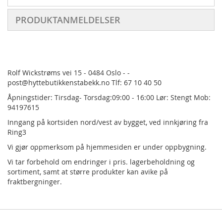
PRODUKTANMELDELSER
Rolf Wickstrøms vei 15 - 0484 Oslo - -
post@hyttebutikkenstabekk.no Tlf: 67 10 40 50
Åpningstider: Tirsdag- Torsdag:09:00 - 16:00 Lør: Stengt Mob:
94197615
Inngang på kortsiden nord/vest av bygget, ved innkjøring fra
Ring3
Vi gjør oppmerksom på hjemmesiden er under oppbygning.
Vi tar forbehold om endringer i pris.
lagerbeholdning og
sortiment, samt at større produkter kan avike på
fraktbergninger.