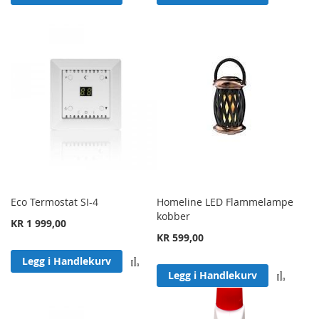
Eco Termostat SI-4
Homeline LED Flammelampe
kobber
KR 1 999,00
KR 599,00
Legg til sammenligning
Legg i Handlekurv
Legg 
Legg i Handlekurv