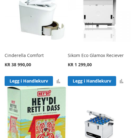
Cinderella Comfort
Sikom Eco Glamox Reciever
KR 38 990,00
KR 1 299,00
Legg til sammenligning
Legg 
Legg i Handlekurv
Legg i Handlekurv