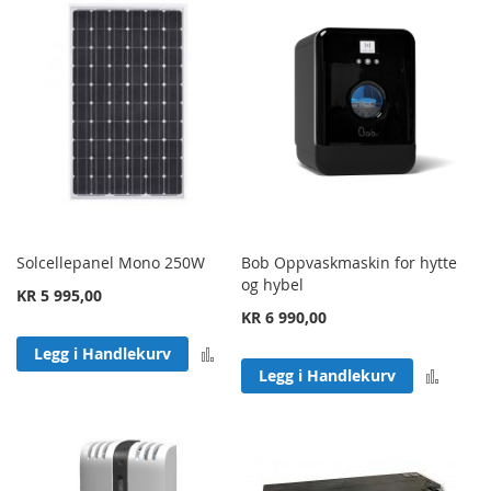
Solcellepanel Mono 250W
Bob Oppvaskmaskin for hytte
og hybel
KR 5 995,00
KR 6 990,00
Legg til sammenligning
Legg i Handlekurv
Legg 
Legg i Handlekurv