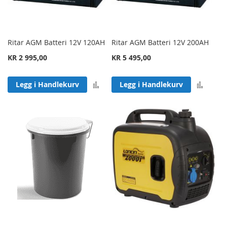
Ritar AGM Batteri 12V 120AH
Ritar AGM Batteri 12V 200AH
KR 2 995,00
KR 5 495,00
Legg til sammenligning
Legg 
Legg i Handlekurv
Legg i Handlekurv