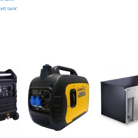
ett tank'