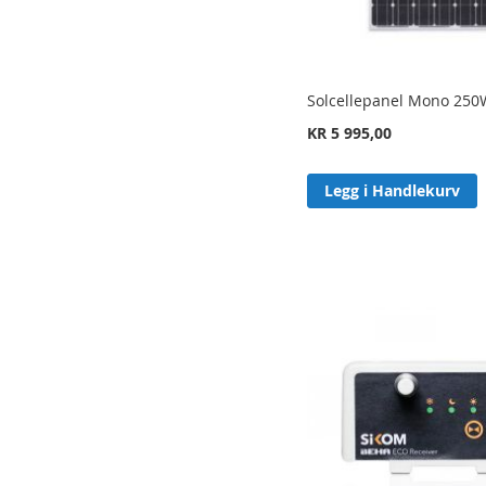
Solcellepanel Mono 250
KR 5 995,00
Legg i Handlekurv