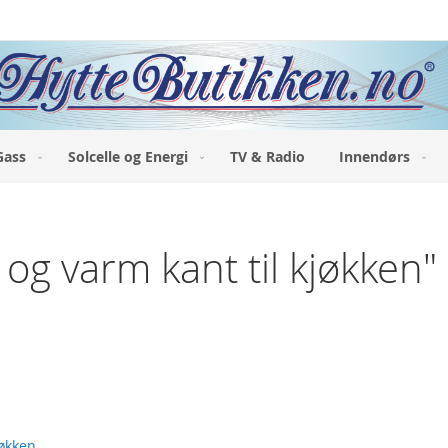
Gass
Solcelle og Energi
TV & Radio
Innendørs
 og varm kant til kjøkken"
jøkken