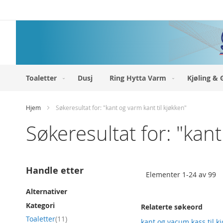
Hopp
til
innhold
Toaletter
Dusj
Ring Hytta Varm
Kjøling & 
Hjem
Søkeresultat for: "kant og varm kant til kjøkken"
Søkeresultat for: "kant
Handle etter
Elementer
1
-
24
av
99
Alternativer
Kategori
Relaterte søkeord
produkt
Toaletter
11
kant og vacum kass til k