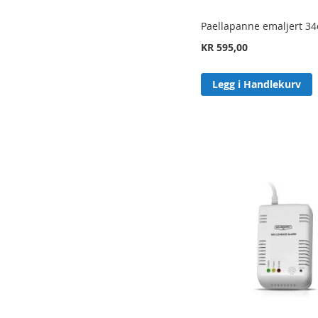
Paellapanne emaljert 3
KR 595,00
Legg i Handlekurv