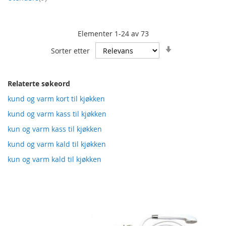
Elementer
1
-
24
av
73
Angi
Sorter etter
stigende
retning
Relaterte søkeord
kund og varm kort til kjøkken
kund og varm kass til kjøkken
kun og varm kass til kjøkken
kund og varm kald til kjøkken
kun og varm kald til kjøkken